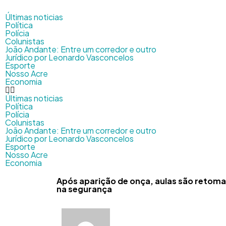
Últimas noticias
Política
Polícia
Colunistas
João Andante: Entre um corredor e outro
Jurídico por Leonardo Vasconcelos
Esporte
Nosso Acre
Economia
Últimas noticias
Política
Polícia
Colunistas
João Andante: Entre um corredor e outro
Jurídico por Leonardo Vasconcelos
Esporte
Nosso Acre
Economia
Após aparição de onça, aulas são retoma
na segurança