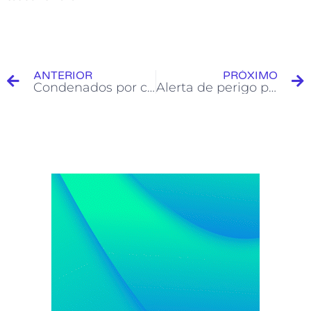
ANTERIOR
PRÓXIMO
Condenados por crimes sexuais contra crianças não poderão atuar em atividades ligadas ao público infantil
Alerta de perigo potencial por chuvas e ventos fortes é emitido para municípios do oeste do Acre