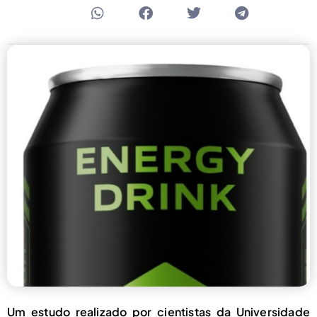
Um estudo realizado por cientistas da Universidade