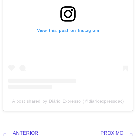
View this post on Instagram
A post shared by Diário Expresso (@diarioexpressoac)
ANTERIOR
PRÓXIMO