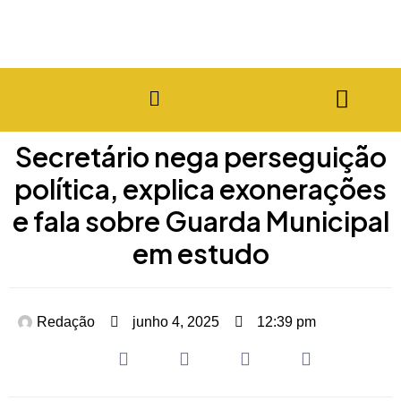
Secretário nega perseguição
política, explica exonerações
e fala sobre Guarda Municipal
em estudo
Redação
junho 4, 2025
12:39 pm