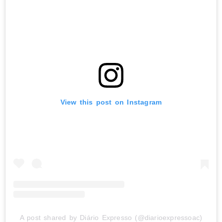
View this post on Instagram
A post shared by Diário Expresso (@diarioexpressoac)