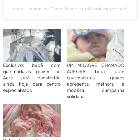
A post shared by Diário Expresso (@diarioexpressoac)
Exclusivo: bebê com
UM MILAGRE CHAMADO
queimaduras graves no
AURORA: bebê com
Acre será transferida
queimaduras graves
ainda hoje para centro
apresenta melhora e
especializado
mobiliza campanha
solidária