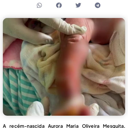
A recém-nascida Aurora Maria Oliveira Mesquita,