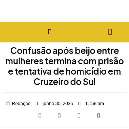
Confusão após beijo entre
mulheres termina com prisão
e tentativa de homicídio em
Cruzeiro do Sul
Redação
junho 30, 2025
11:58 am