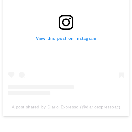
View this post on Instagram
A post shared by Diário Expresso (@diarioexpressoac)