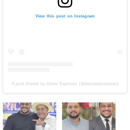
View this post on Instagram
A post shared by Diário Expresso (@diarioexpressoac)