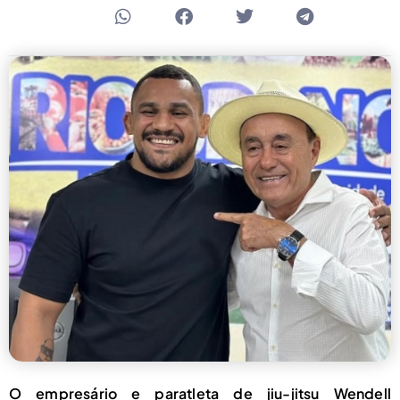
O empresário e paratleta de jiu-jitsu Wendell