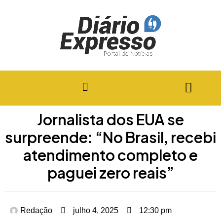
Jornalista dos EUA se
surpreende: “No Brasil, recebi
atendimento completo e
paguei zero reais”
Redação
julho 4, 2025
12:30 pm