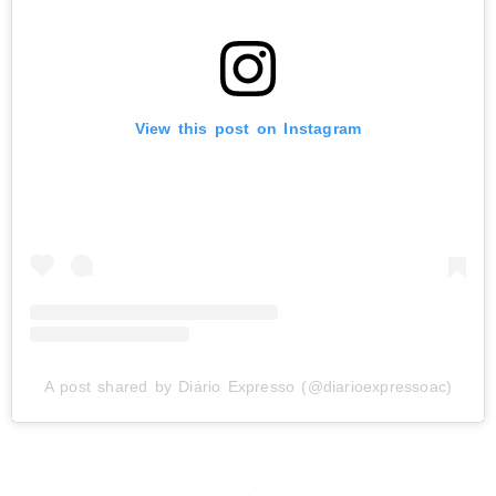
View this post on Instagram
A post shared by Diário Expresso (@diarioexpressoac)