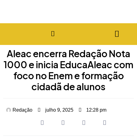
Aleac encerra Redação Nota
1000 e inicia EducaAleac com
foco no Enem e formação
cidadã de alunos
Redação
julho 9, 2025
12:28 pm