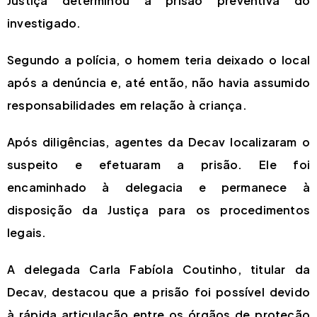
Justiça determinou a prisão preventiva do
investigado.
Segundo a polícia, o homem teria deixado o local
após a denúncia e, até então, não havia assumido
responsabilidades em relação à criança.
Após diligências, agentes da Decav localizaram o
suspeito e efetuaram a prisão. Ele foi
encaminhado à delegacia e permanece à
disposição da Justiça para os procedimentos
legais.
A delegada Carla Fabíola Coutinho, titular da
Decav, destacou que a prisão foi possível devido
à rápida articulação entre os órgãos de proteção