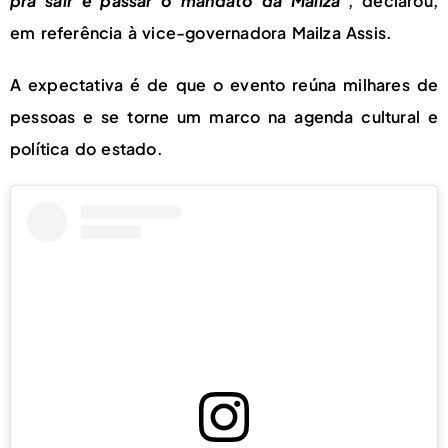
pra sair e passar o mandato da Mailza
”, declarou,
em referência à vice-governadora Mailza Assis.
A expectativa é de que o evento reúna milhares de
pessoas e se torne um marco na agenda cultural e
política do estado.