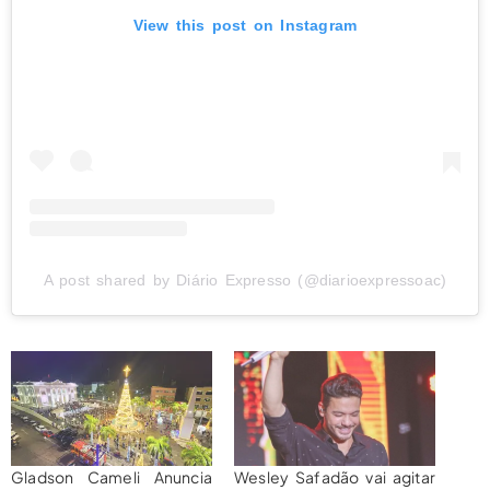
View this post on Instagram
A post shared by Diário Expresso (@diarioexpressoac)
Gladson Cameli Anuncia
Wesley Safadão vai agitar