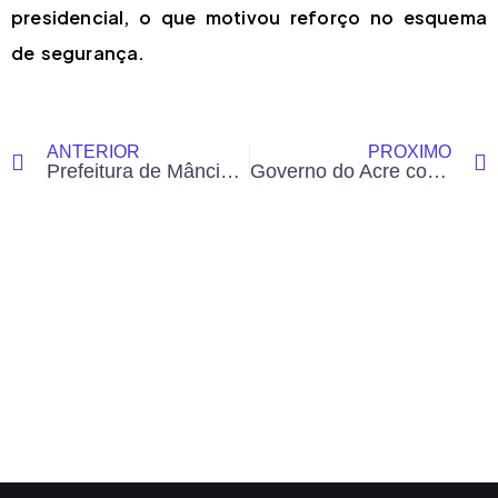
presidencial, o que motivou reforço no esquema
de segurança.
ANTERIOR
PRÓXIMO
Prefeitura de Mâncio Lima cria novo auxílio-alimentação para servidores efetivos
Governo do Acre convoca aprovados em seletivos para áreas da Educação