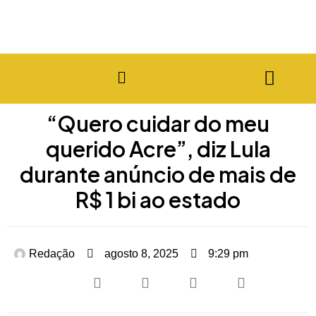
“Quero cuidar do meu
querido Acre”, diz Lula
durante anúncio de mais de
R$ 1 bi ao estado
Redação
agosto 8, 2025
9:29 pm