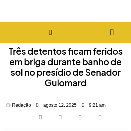
Três detentos ficam feridos
em briga durante banho de
sol no presídio de Senador
Guiomard
Redação
agosto 12, 2025
9:21 am