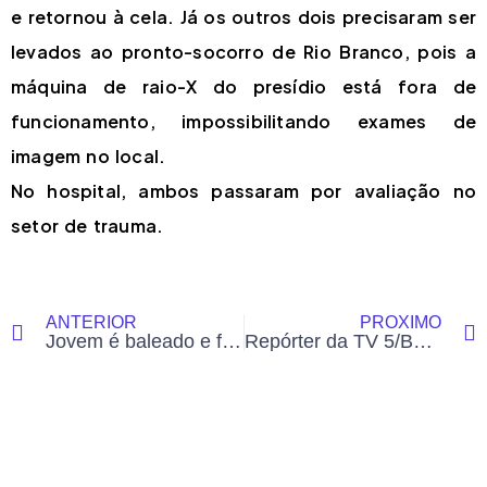
e retornou à cela. Já os outros dois precisaram ser
levados ao pronto-socorro de Rio Branco, pois a
máquina de raio-X do presídio está fora de
funcionamento, impossibilitando exames de
imagem no local.
No hospital, ambos passaram por avaliação no
setor de trauma.
ANTERIOR
PRÓXIMO
Jovem é baleado e fica em estado grave no bairro Canaã, em Rio Branco
Repórter da TV 5/Bandeirantes sofre acidente de trânsito e está em estado grave no PS de Rio Branco