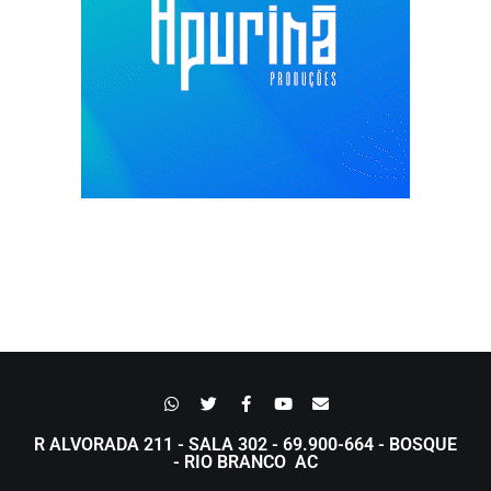
R ALVORADA 211 - SALA 302 - 69.900-664 - BOSQUE
- RIO BRANCO AC