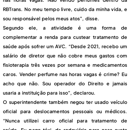
RBTrans. No meu tempo livre, cuido da minha vida, e
sou responsável pelos meus atos”, disse.
Segundo ele, a atividade é uma forma de
complementar a renda para custear tratamento de
saúde após sofrer um AVC. “Desde 2021, recebo um
salário de diretor que não cobre meus gastos com
fisioterapia três vezes por semana e medicamentos
caros. Vender perfume nas horas vagas é crime? Eu
acho que não. Sou operador do Direito e jamais
usaria a instituição para isso”, declarou.
O superintendente também negou ter usado veículo
oficial para deslocamentos pessoais ou médicos.
“Nunca utilizei carro oficial para tratamento de
saúde. Eu pago táxi, da rodoviária para casa custa