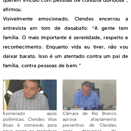
afirmou.
Visivelmente emocionado, Clendes encerrou a
entrevista em tom de desabafo: “A gente tem
família. O mais importante é serenidade, respeito e
reconhecimento. Enquanto vida eu tiver, não vou
deixar barato. Isso é um atentado contra um pai de
família, contra pessoas de bem.”
Exonerado após
Câmara de Rio Branco
polêmicas, Clendes Vilas
aprova afastamento
Boas é nomeado para
preventivo de Clendes
novo cargo na prefeitura
após denúncias de