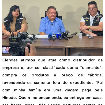
Clendes afirmou que atua como distribuidor da
empresa e, por ser classificado como “diamante”,
compra os produtos a preço de fábrica,
revendendo-os somente fora do expediente. “Fui
com minha família em uma viagem paga pela
Hinode. Quem me encomenda, eu entrego em casa,
nas horas vagas. Não vendo perfumes dentro da