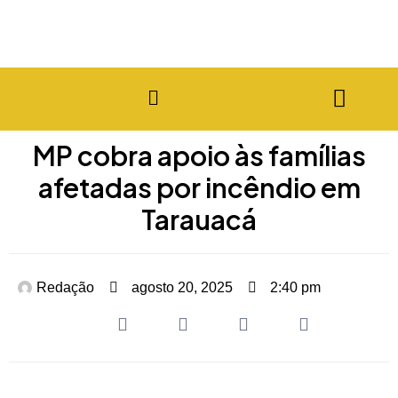
MP cobra apoio às famílias
afetadas por incêndio em
Tarauacá
Redação
agosto 20, 2025
2:40 pm