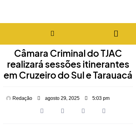
Câmara Criminal do TJAC
realizará sessões itinerantes
em Cruzeiro do Sul e Tarauacá
Redação
agosto 29, 2025
5:03 pm