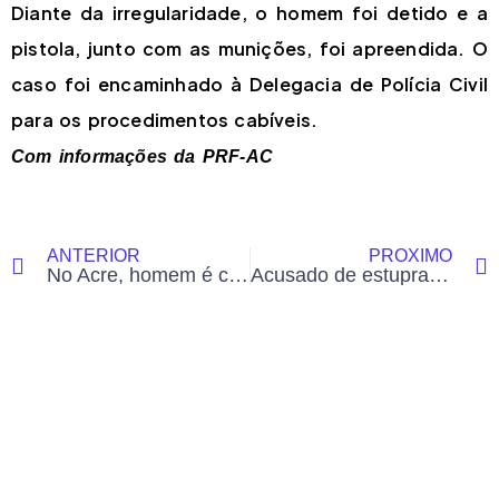
Diante da irregularidade, o homem foi detido e a
pistola, junto com as munições, foi apreendida. O
caso foi encaminhado à Delegacia de Polícia Civil
para os procedimentos cabíveis.
Com informações da PRF-AC
ANTERIOR
PRÓXIMO
No Acre, homem é condenado por caluniar padre e terá que pagar indenização
Acusado de estuprar adolescente se entrega à polícia no Acre