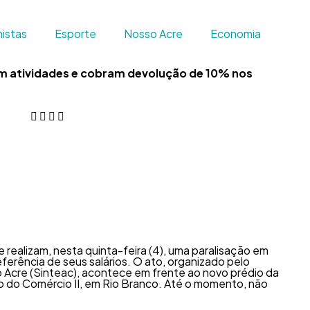
istas
Esporte
Nosso Acre
Economia
am atividades e cobram devolução de 10% nos
 realizam, nesta quinta-feira (4), uma paralisação em
ferência de seus salários. O ato, organizado pelo
Acre (Sinteac), acontece em frente ao novo prédio da
o do Comércio II, em Rio Branco. Até o momento, não