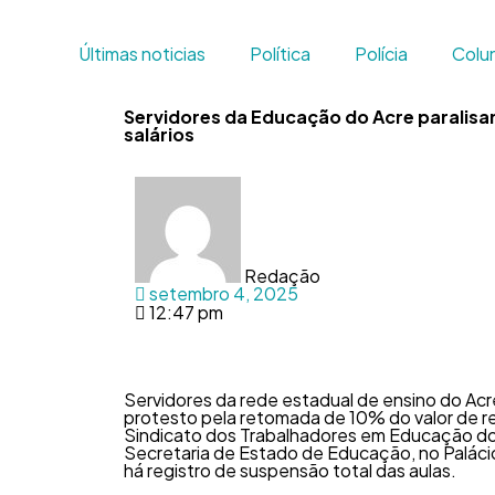
Últimas noticias
Política
Polícia
Colun
Servidores da Educação do Acre paralis
salários
Redação
setembro 4, 2025
12:47 pm
Servidores da rede estadual de ensino do Acre
protesto pela retomada de 10% do valor de re
Sindicato dos Trabalhadores em Educação do 
Secretaria de Estado de Educação, no Paláci
há registro de suspensão total das aulas.