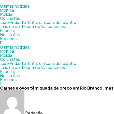
Últimas noticias
Política
Polícia
Colunistas
João Andante: Entre um corredor e outro
Jurídico por Leonardo Vasconcelos
Esporte
Nosso Acre
Economia
Últimas noticias
Política
Polícia
Colunistas
João Andante: Entre um corredor e outro
Jurídico por Leonardo Vasconcelos
Esporte
Nosso Acre
Economia
Carnes e ovos têm queda de preço em Rio Branco, mas 
Redação