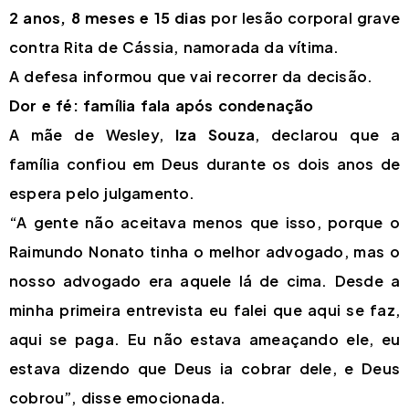
2 anos, 8 meses e 15 dias
por lesão corporal grave
contra Rita de Cássia, namorada da vítima.
A defesa informou que vai recorrer da decisão.
Dor e fé: família fala após condenação
A mãe de Wesley,
Iza Souza
, declarou que a
família confiou em Deus durante os dois anos de
espera pelo julgamento.
“A gente não aceitava menos que isso, porque o
Raimundo Nonato tinha o melhor advogado, mas o
nosso advogado era aquele lá de cima. Desde a
minha primeira entrevista eu falei que aqui se faz,
aqui se paga. Eu não estava ameaçando ele, eu
estava dizendo que Deus ia cobrar dele, e Deus
cobrou”, disse emocionada.