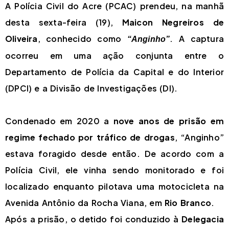
A Polícia Civil do Acre (PCAC) prendeu, na manhã
desta sexta-feira (19),
Maicon Negreiros de
Oliveira
, conhecido como
. A captura
“Anginho”
ocorreu em uma ação conjunta entre o
Departamento de Polícia da Capital e do Interior
(DPCI) e a Divisão de Investigações (DI).
Condenado em 2020 a
nove anos de prisão em
regime fechado por tráfico de drogas
, “Anginho”
estava foragido desde então. De acordo com a
Polícia Civil, ele vinha sendo monitorado e foi
localizado enquanto pilotava uma motocicleta na
Avenida Antônio da Rocha Viana, em
Rio Branco
.
Após a prisão, o detido foi conduzido à
Delegacia