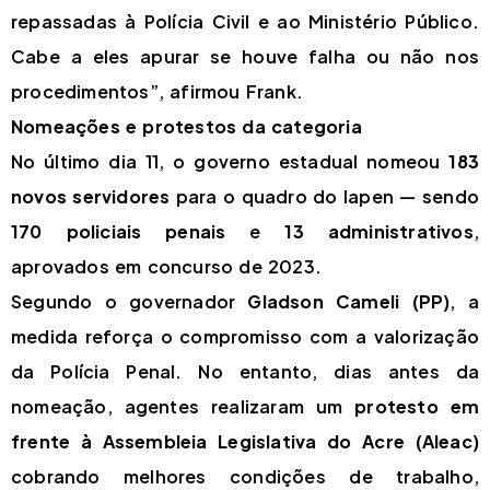
repassadas à Polícia Civil e ao Ministério Público.
Cabe a eles apurar se houve falha ou não nos
procedimentos”, afirmou Frank.
Nomeações e protestos da categoria
No último dia 11, o governo estadual nomeou
183
novos servidores
para o quadro do Iapen — sendo
170 policiais penais
e
13 administrativos
,
aprovados em concurso de 2023.
Segundo o governador
Gladson Cameli (PP)
, a
medida reforça o compromisso com a valorização
da Polícia Penal. No entanto, dias antes da
nomeação, agentes realizaram um
protesto em
frente à Assembleia Legislativa do Acre (Aleac)
cobrando melhores condições de trabalho,