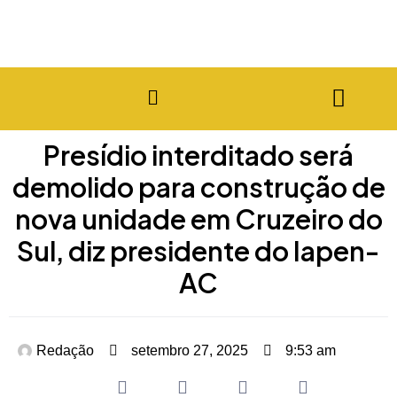
Presídio interditado será
demolido para construção de
nova unidade em Cruzeiro do
Sul, diz presidente do Iapen-
AC
Redação
setembro 27, 2025
9:53 am