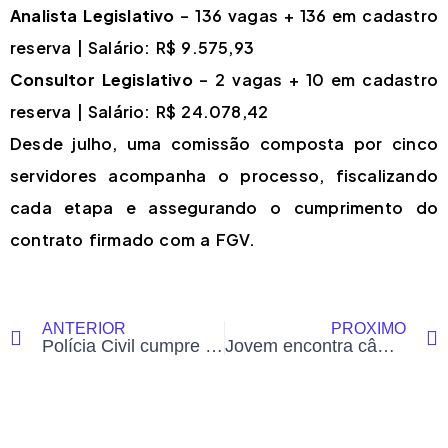
Analista Legislativo
– 136 vagas + 136 em cadastro
reserva | Salário: R$ 9.575,93
Consultor Legislativo
– 2 vagas + 10 em cadastro
reserva | Salário: R$ 24.078,42
Desde julho, uma comissão composta por cinco
servidores acompanha o processo, fiscalizando
cada etapa e assegurando o cumprimento do
contrato firmado com a FGV.
ANTERIOR
PRÓXIMO
Polícia Civil cumpre mandado de prisão por descumprimento de medida protetiva em Cruzeiro do Sul
Jovem encontra câmera escondida em banheiro de casa alugada em Costa Marques (RO)