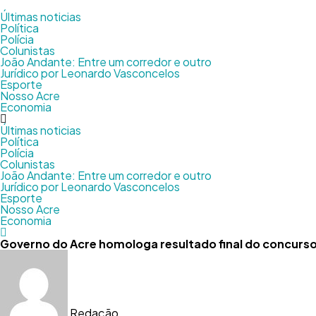
Últimas noticias
Política
Polícia
Colunistas
João Andante: Entre um corredor e outro
Jurídico por Leonardo Vasconcelos
Esporte
Nosso Acre
Economia
Últimas noticias
Política
Polícia
Colunistas
João Andante: Entre um corredor e outro
Jurídico por Leonardo Vasconcelos
Esporte
Nosso Acre
Economia
Governo do Acre homologa resultado final do concurs
Redação