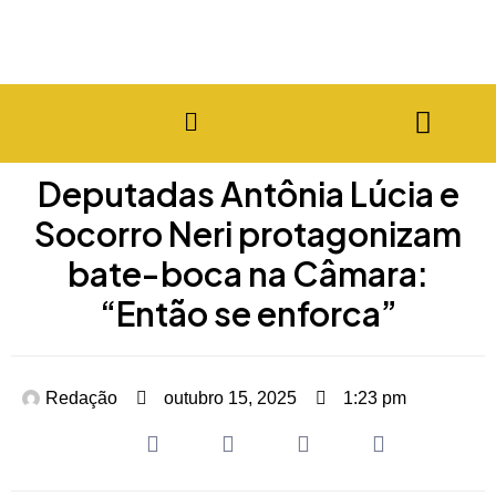
Deputadas Antônia Lúcia e
Socorro Neri protagonizam
bate-boca na Câmara:
“Então se enforca”
Redação
outubro 15, 2025
1:23 pm