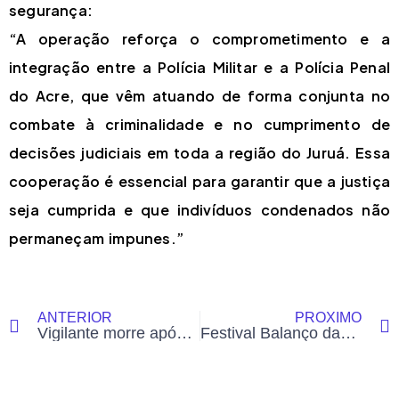
segurança:
“A operação reforça o comprometimento e a
integração entre a Polícia Militar e a Polícia Penal
do Acre, que vêm atuando de forma conjunta no
combate à criminalidade e no cumprimento de
decisões judiciais em toda a região do Juruá. Essa
cooperação é essencial para garantir que a justiça
seja cumprida e que indivíduos condenados não
permaneçam impunes.”
ANTERIOR
PRÓXIMO
Vigilante morre após cair de telhado em fazenda no Acre
Festival Balanço das Águas propõe retomada cultural e ambiental no Canal da Maternidade em Rio Branco