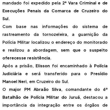
mandado foi expedido pela
2ª Vara Criminal e de
Execuções Penais da Comarca de Cruzeiro do
Sul
.
Com base nas informações do sistema de
rastreamento da tornozeleira, a guarnição da
Polícia Militar localizou o endereço do monitorado
e realizou a abordagem,
sem que o suspeito
oferecesse resistência
.
Após a prisão,
Elisson
foi encaminhado à
Polícia
Judiciária
e será transferido para o
Presídio
Manoel Neri
, em Cruzeiro do Sul.
O
major PM Abraão Silva
, comandante do
6º
Batalhão de Polícia Militar do Juruá
, destacou a
importância da integração entre os órgãos de