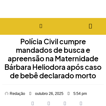
Polícia Civil cumpre
mandados de busca e
apreensão na Maternidade
Bárbara Heliodora após caso
de bebê declarado morto
Redação
outubro 26, 2025
5:54 pm