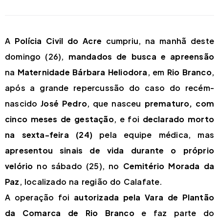
A
Polícia Civil do Acre
cumpriu, na manhã deste
domingo (26),
mandados de busca e apreensão
na
Maternidade Bárbara Heliodora
, em
Rio Branco
,
após a grande repercussão do caso do recém-
nascido
José Pedro
, que nasceu
prematuro, com
cinco meses de gestação
, e foi
declarado morto
na sexta-feira (24)
pela equipe médica, mas
apresentou sinais de vida durante o próprio
velório
no sábado (25), no
Cemitério Morada da
Paz
, localizado na região do Calafate.
A operação foi
autorizada pela Vara de Plantão
da Comarca de Rio Branco
e faz parte do