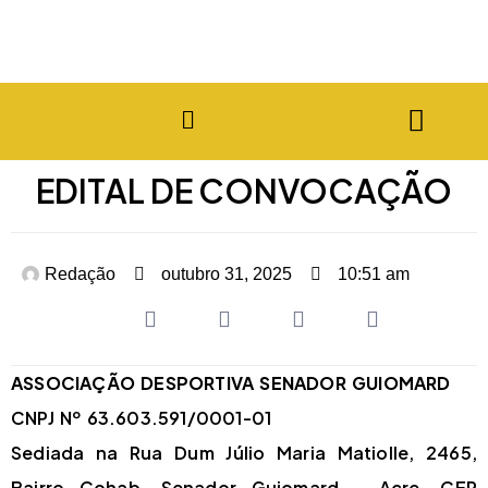
EDITAL DE CONVOCAÇÃO
Redação
outubro 31, 2025
10:51 am
ASSOCIAÇÃO DESPORTIVA SENADOR GUIOMARD
CNPJ Nº 63.603.591/0001-01
Sediada na Rua Dum Júlio Maria Matiolle, 2465,
Bairro Cohab, Senador Guiomard – Acre, CEP