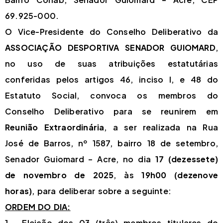
69.925-000.
O Vice-Presidente do Conselho Deliberativo da
ASSOCIAÇÃO DESPORTIVA SENADOR GUIOMARD
,
no uso de suas atribuições estatutárias
conferidas pelos artigos 46, inciso I, e 48 do
Estatuto Social, convoca os membros do
Conselho Deliberativo para se reunirem em
Reunião Extraordinária
, a ser realizada na Rua
José de Barros, nº 1587, bairro 18 de setembro,
Senador Guiomard – Acre, no dia
17 (dezessete)
de novembro de 2025
, às
19h00 (dezenove
horas)
, para deliberar sobre a seguinte:
ORDEM DO DIA:
1. Eleição dos 03 (três) membros titulares do