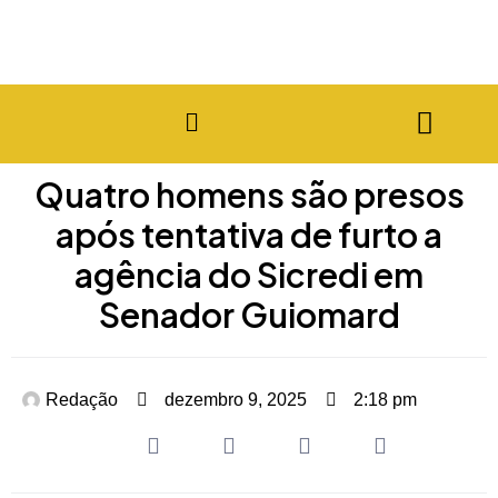
Quatro homens são presos
após tentativa de furto a
agência do Sicredi em
Senador Guiomard
Redação
dezembro 9, 2025
2:18 pm