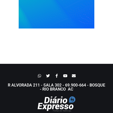
R ALVORADA 211 - SALA 302 - 69.900-664 - BOSQUE
- RIO BRANCO AC