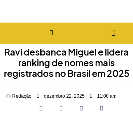
Ravi desbanca Miguel e lidera
ranking de nomes mais
registrados no Brasil em 2025
Redação
dezembro 22, 2025
11:00 am