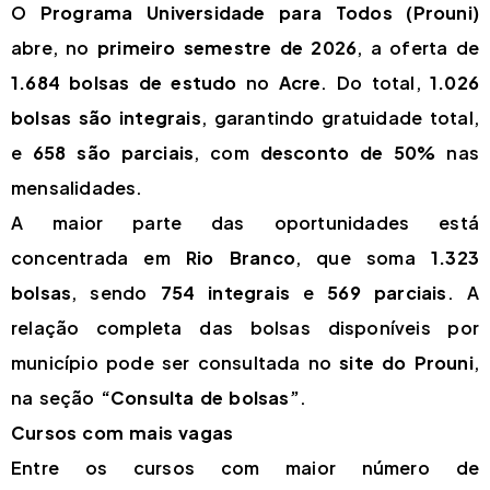
O
Programa Universidade para Todos (Prouni)
abre, no
primeiro semestre de 2026
, a oferta de
1.684 bolsas de estudo
no
Acre
. Do total,
1.026
bolsas são integrais
, garantindo gratuidade total,
e
658 são parciais
, com
desconto de 50%
nas
mensalidades.
A maior parte das oportunidades está
concentrada em
Rio Branco
, que soma
1.323
bolsas
, sendo
754 integrais
e
569 parciais
. A
relação completa das bolsas disponíveis por
município pode ser consultada no
site do Prouni
,
na seção
“Consulta de bolsas”
.
Cursos com mais vagas
Entre os cursos com maior número de