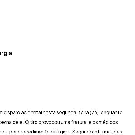
urgia
 um disparo acidental nesta segunda-feira (26), enquanto
perna dele. O tiro provocou uma fratura, e os médicos
assou por procedimento cirúrgico. Segundo informações