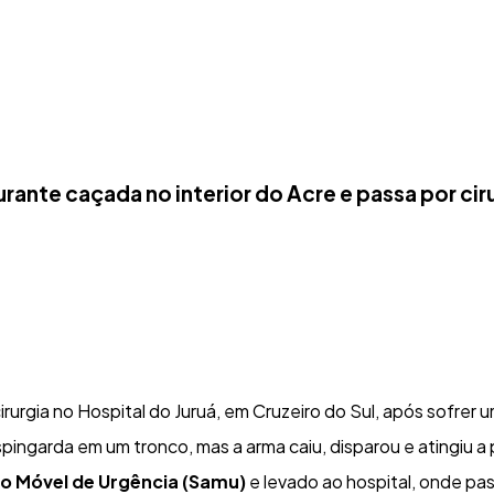
ante caçada no interior do Acre e passa por cir
cirurgia no Hospital do Juruá, em Cruzeiro do Sul, após sofrer
ingarda em um tronco, mas a arma caiu, disparou e atingiu a 
o Móvel de Urgência (Samu)
e levado ao hospital, onde p