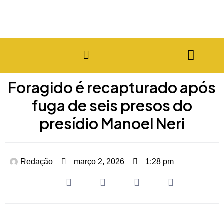
Foragido é recapturado após
fuga de seis presos do
presídio Manoel Neri
Redação
março 2, 2026
1:28 pm