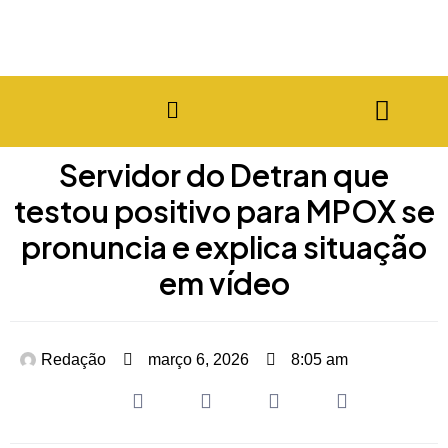
Servidor do Detran que
testou positivo para MPOX se
pronuncia e explica situação
em vídeo
Redação
março 6, 2026
8:05 am