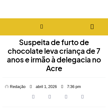
Suspeita de furto de
chocolate leva criança de 7
anos e irmão à delegacia no
Acre
Redação
abril 1, 2026
7:36 pm