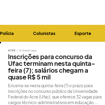
Polícia
Colunistas
Esporte
ACRE
12 meses ago
Inscrições para concurso da
Ufac terminam nesta quinta-
feira (7); salários chegam a
quase R$ 5 mil
Encerra-se nesta quinta-feira (7) o prazo para
inscrições no concurso público da Universidade
Federal do Acre (Ufac), que oferece 32 vagas para
cargos técnico-administrativos em educação....