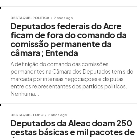
DESTAQUE-POLITICA
2 anos ago
Deputados federais do Acre
ficam de fora do comando da
comissão permanente da
câmara; Entenda
A definição do comando das comissões
permanentes na Câmara dos Deputados tem sido
marcada por intensas negociações e disputas
entre os representantes dos partidos políticos.
Nenhuma...
DESTAQUE-TOPO
2 anos ago
Deputados da Aleac doam 250
cestas básicas e mil pacotes de