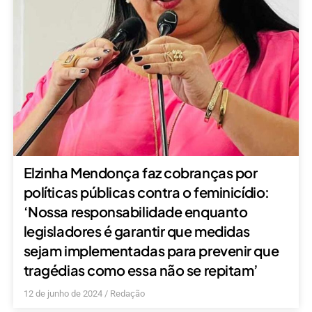
Elzinha Mendonça faz cobranças por
políticas públicas contra o feminicídio:
‘Nossa responsabilidade enquanto
legisladores é garantir que medidas
sejam implementadas para prevenir que
tragédias como essa não se repitam’
12 de junho de 2024
/
Redação