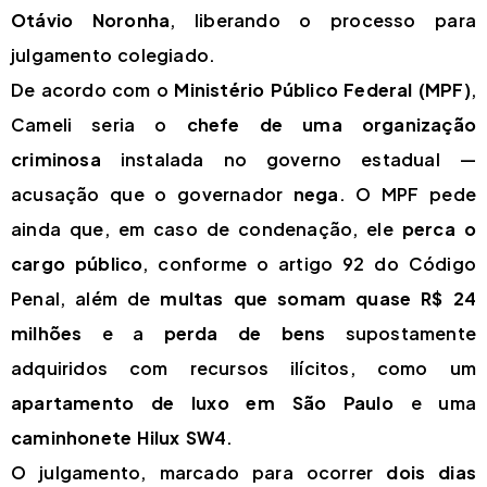
Otávio Noronha
, liberando o processo para
julgamento colegiado.
De acordo com o
Ministério Público Federal (MPF)
,
Cameli seria o
chefe de uma organização
criminosa
instalada no governo estadual —
acusação que o governador
nega
. O MPF pede
ainda que, em caso de condenação, ele
perca o
cargo público
, conforme o artigo 92 do Código
Penal, além de
multas que somam quase R$ 24
milhões
e a
perda de bens
supostamente
adquiridos com recursos ilícitos, como um
apartamento de luxo em São Paulo
e uma
caminhonete Hilux SW4
.
O julgamento, marcado para ocorrer
dois dias