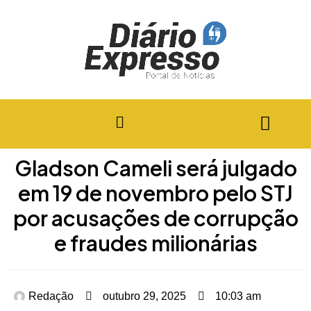
Gladson Cameli será julgado
em 19 de novembro pelo STJ
por acusações de corrupção
e fraudes milionárias
Redação
outubro 29, 2025
10:03 am