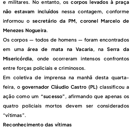
e militares. No entanto, os
corpos levados à praça
não estavam incluídos
nessa contagem, conforme
informou o
secretário da PM, coronel Marcelo de
Menezes Nogueira
.
Os corpos — todos de homens — foram encontrados
em uma
área de mata na Vacaria
, na
Serra da
Misericórdia
, onde ocorreram intensos confrontos
entre forças policiais e criminosos.
Em coletiva de imprensa na manhã desta quarta-
feira, o
governador Cláudio Castro (PL)
classificou a
ação como um
“sucesso”
, afirmando que apenas os
quatro policiais mortos devem ser considerados
“vítimas”.
Reconhecimento das vítimas