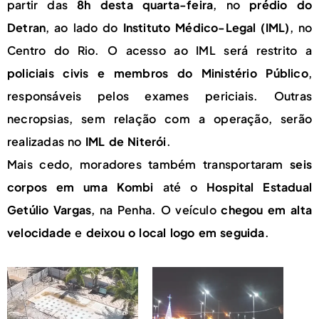
partir das
8h desta quarta-feira
, no
prédio do
Detran
, ao lado do
Instituto Médico-Legal (IML)
, no
Centro do Rio. O acesso ao IML será restrito a
policiais civis e membros do Ministério Público
,
responsáveis pelos exames periciais. Outras
necropsias, sem relação com a operação, serão
realizadas no
IML de Niterói
.
Mais cedo, moradores também transportaram
seis
corpos em uma Kombi
até o
Hospital Estadual
Getúlio Vargas
, na Penha. O veículo
chegou em alta
velocidade
e
deixou o local logo em seguida
.