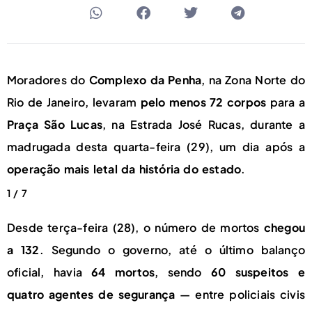
Moradores do
Complexo da Penha
, na Zona Norte do
Rio de Janeiro, levaram
pelo menos 72 corpos
para a
Praça São Lucas
, na Estrada José Rucas, durante a
madrugada desta quarta-feira (29), um dia após a
operação mais letal da história do estado
.
1 / 7
Desde terça-feira (28), o número de mortos
chegou
a 132
. Segundo o governo, até o último balanço
oficial, havia
64 mortos
, sendo
60 suspeitos e
quatro agentes de segurança
— entre policiais civis