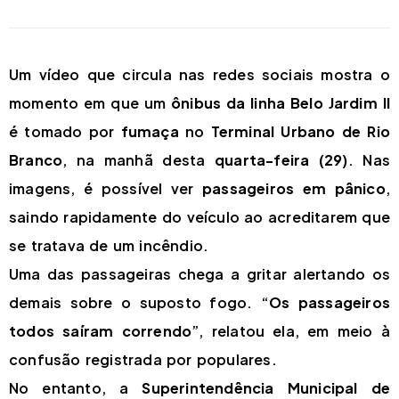
Um vídeo que circula nas redes sociais mostra o
momento em que um
ônibus da linha Belo Jardim II
é tomado por
fumaça
no
Terminal Urbano de Rio
Branco
, na manhã desta
quarta-feira (29)
. Nas
imagens, é possível ver
passageiros em pânico
,
saindo rapidamente do veículo ao acreditarem que
se tratava de um incêndio.
Uma das passageiras chega a gritar alertando os
demais sobre o suposto fogo. “
Os passageiros
todos saíram correndo
”, relatou ela, em meio à
confusão registrada por populares.
No entanto, a
Superintendência Municipal de