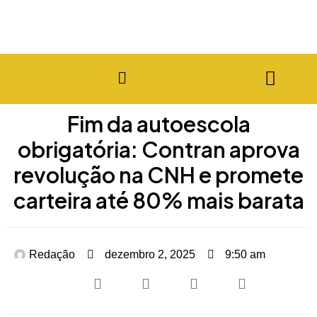
Fim da autoescola
obrigatória: Contran aprova
revolução na CNH e promete
carteira até 80% mais barata
Redação
dezembro 2, 2025
9:50 am