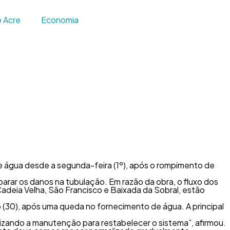
 Acre
Economia
e água desde a segunda-feira (1º), após o rompimento de
arar os danos na tubulação. Em razão da obra, o fluxo dos
Cadeia Velha, São Francisco e Baixada da Sobral, estão
o (30), após uma queda no fornecimento de água. A principal
lizando a manutenção para restabelecer o sistema”, afirmou.