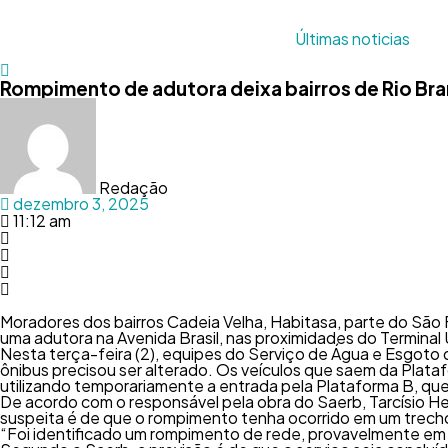
Últimas noticias
Rompimento de adutora deixa bairros de Rio Br
Redação
dezembro 3, 2025
11:12 am
Moradores dos bairros Cadeia Velha, Habitasa, parte do São
uma adutora na Avenida Brasil, nas proximidades do Terminal
Nesta terça-feira (2), equipes do Serviço de Água e Esgoto d
ônibus precisou ser alterado. Os veículos que saem da Plataf
utilizando temporariamente a entrada pela Plataforma B, que f
De acordo com o responsável pela obra do Saerb, Tarcísio He
suspeita é de que o rompimento tenha ocorrido em um trecho 
“Foi identificado um rompimento de rede, provavelmente em u