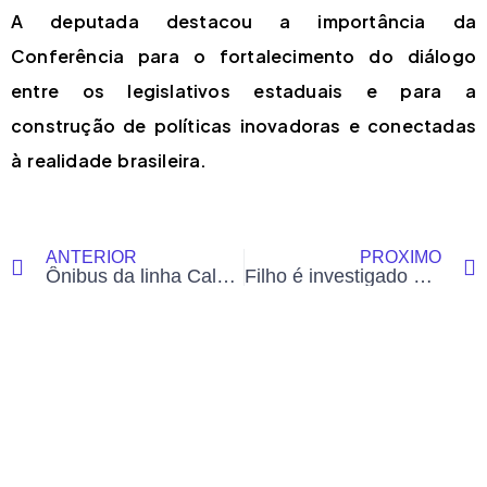
A deputada destacou a importância da
Conferência para o fortalecimento do diálogo
entre os legislativos estaduais e para a
construção de políticas inovadoras e conectadas
à realidade brasileira.
ANTERIOR
PRÓXIMO
Ônibus da linha Calafate quebra mais uma vez e moradores denunciam falhas constantes no transporte
Filho é investigado por tramar morte do próprio pai para receber herança