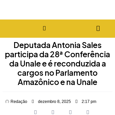
Deputada Antonia Sales
participa da 28ª Conferência
da Unale e é reconduzida a
cargos no Parlamento
Amazônico e na Unale
Redação
dezembro 8, 2025
2:17 pm