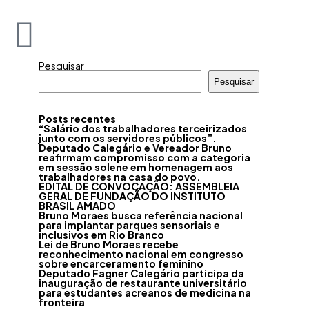
Pesquisar
Pesquisar
Posts recentes
“Salário dos trabalhadores terceirizados
junto com os servidores públicos”.
Deputado Calegário e Vereador Bruno
reafirmam compromisso com a categoria
em sessão solene em homenagem aos
trabalhadores na casa do povo.
EDITAL DE CONVOCAÇÃO: ASSEMBLEIA
GERAL DE FUNDAÇÃO DO INSTITUTO
BRASIL AMADO
Bruno Moraes busca referência nacional
para implantar parques sensoriais e
inclusivos em Rio Branco
Lei de Bruno Moraes recebe
reconhecimento nacional em congresso
sobre encarceramento feminino
Deputado Fagner Calegário participa da
inauguração de restaurante universitário
para estudantes acreanos de medicina na
fronteira