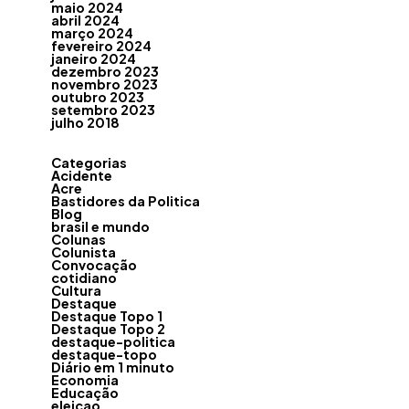
maio 2024
abril 2024
março 2024
fevereiro 2024
janeiro 2024
dezembro 2023
novembro 2023
outubro 2023
setembro 2023
julho 2018
Categorias
Acidente
Acre
Bastidores da Politica
Blog
brasil e mundo
Colunas
Colunista
Convocação
cotidiano
Cultura
Destaque
Destaque Topo 1
Destaque Topo 2
destaque-politica
destaque-topo
Diário em 1 minuto
Economia
Educação
eleicao