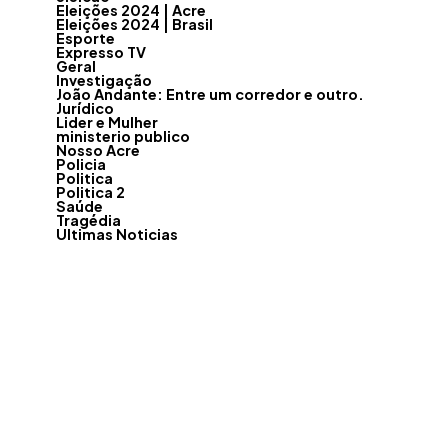
Eleições 2024 | Acre
Eleições 2024 | Brasil
Esporte
Expresso TV
Geral
Investigação
João Andante: Entre um corredor e outro.
Jurídico
Lider e Mulher
ministerio publico
Nosso Acre
Policia
Politica
Politica 2
Saúde
Tragédia
Ultimas Noticias