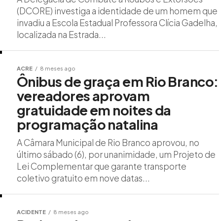
(DCORE) investiga a identidade de um homem que
invadiu a Escola Estadual Professora Clícia Gadelha,
localizada na Estrada...
ACRE
8 meses ago
Ônibus de graça em Rio Branco:
vereadores aprovam
gratuidade em noites da
programação natalina
A Câmara Municipal de Rio Branco aprovou, no
último sábado (6), por unanimidade, um Projeto de
Lei Complementar que garante transporte
coletivo gratuito em nove datas...
ACIDENTE
8 meses ago