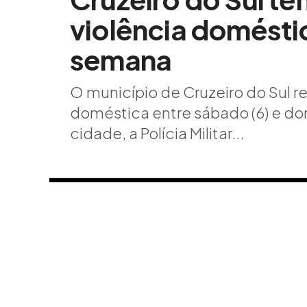
violência domésti
semana
O município de Cruzeiro do Sul r
doméstica entre sábado (6) e dom
cidade, a Polícia Militar...