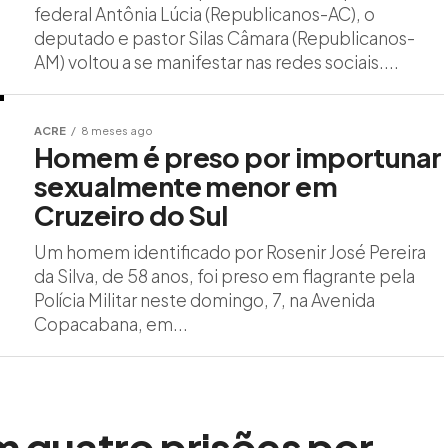
federal Antônia Lúcia (Republicanos-AC), o
deputado e pastor Silas Câmara (Republicanos-
AM) voltou a se manifestar nas redes sociais....
ACRE
8 meses ago
Homem é preso por importunar
sexualmente menor em
Cruzeiro do Sul
Um homem identificado por Rosenir José Pereira
da Silva, de 58 anos, foi preso em flagrante pela
Polícia Militar neste domingo, 7, na Avenida
Copacabana, em...
m quatro prisões por