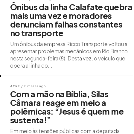
Ônibus da linha Calafate quebra
mais uma vez e moradores
denunciam falhas constantes
no transporte
Um ônibus da empresa Ricco Transporte voltou a
apresentar problemas mecânicos em Rio Branco
nesta segunda-feira (8). Desta vez, o veículo que
opera a linha do...
ACRE
8 meses ago
Com a mão na Bíblia, Silas
Câmara reage em meio a
polêmicas: “Jesus é quem me
sustenta!”
Em meio às tensões públicas com a deputada