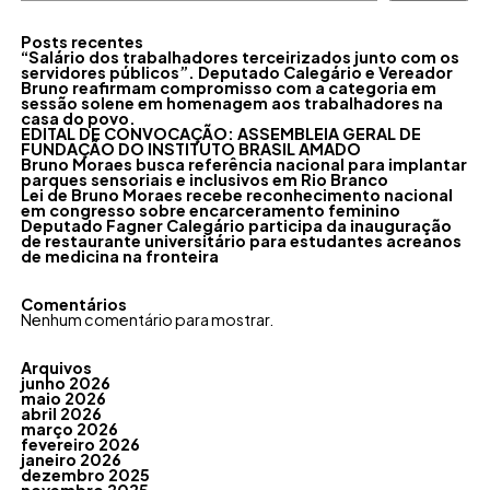
Posts recentes
“Salário dos trabalhadores terceirizados junto com os
servidores públicos”. Deputado Calegário e Vereador
Bruno reafirmam compromisso com a categoria em
sessão solene em homenagem aos trabalhadores na
casa do povo.
EDITAL DE CONVOCAÇÃO: ASSEMBLEIA GERAL DE
FUNDAÇÃO DO INSTITUTO BRASIL AMADO
Bruno Moraes busca referência nacional para implantar
parques sensoriais e inclusivos em Rio Branco
Lei de Bruno Moraes recebe reconhecimento nacional
em congresso sobre encarceramento feminino
Deputado Fagner Calegário participa da inauguração
de restaurante universitário para estudantes acreanos
de medicina na fronteira
Comentários
Nenhum comentário para mostrar.
Arquivos
junho 2026
maio 2026
abril 2026
março 2026
fevereiro 2026
janeiro 2026
dezembro 2025