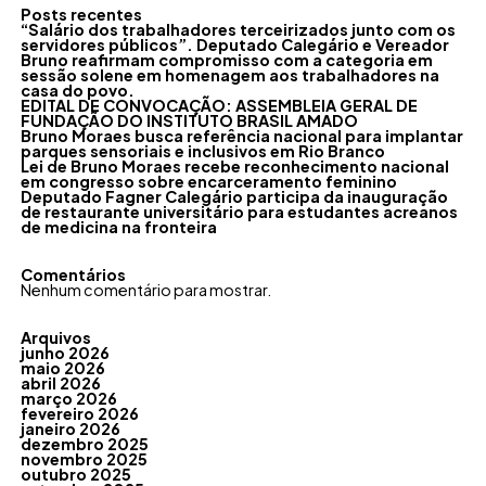
Posts recentes
“Salário dos trabalhadores terceirizados junto com os
servidores públicos”. Deputado Calegário e Vereador
Bruno reafirmam compromisso com a categoria em
sessão solene em homenagem aos trabalhadores na
casa do povo.
EDITAL DE CONVOCAÇÃO: ASSEMBLEIA GERAL DE
FUNDAÇÃO DO INSTITUTO BRASIL AMADO
Bruno Moraes busca referência nacional para implantar
parques sensoriais e inclusivos em Rio Branco
Lei de Bruno Moraes recebe reconhecimento nacional
em congresso sobre encarceramento feminino
Deputado Fagner Calegário participa da inauguração
de restaurante universitário para estudantes acreanos
de medicina na fronteira
Comentários
Nenhum comentário para mostrar.
Arquivos
junho 2026
maio 2026
abril 2026
março 2026
fevereiro 2026
janeiro 2026
dezembro 2025
novembro 2025
outubro 2025