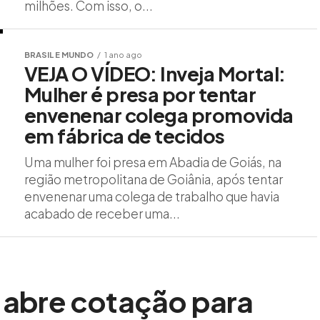
milhões. Com isso, o...
BRASIL E MUNDO
1 ano ago
VEJA O VÍDEO: Inveja Mortal:
Mulher é presa por tentar
envenenar colega promovida
em fábrica de tecidos
Uma mulher foi presa em Abadia de Goiás, na
região metropolitana de Goiânia, após tentar
envenenar uma colega de trabalho que havia
acabado de receber uma...
ó abre cotação para