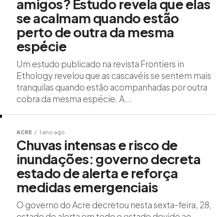
amigos? Estudo revela que elas
se acalmam quando estão
perto de outra da mesma
espécie
Um estudo publicado na revista Frontiers in
Ethology revelou que as cascavéis se sentem mais
tranquilas quando estão acompanhadas por outra
cobra da mesma espécie. A...
ACRE
1 ano ago
Chuvas intensas e risco de
inundações: governo decreta
estado de alerta e reforça
medidas emergenciais
O governo do Acre decretou nesta sexta-feira, 28,
estado de alerta em todo o estado devido ao