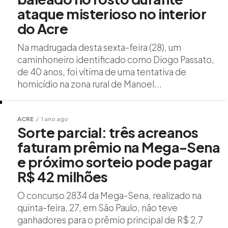
ataque misterioso no interior
do Acre
Na madrugada desta sexta-feira (28), um
caminhoneiro identificado como Diogo Passato,
de 40 anos, foi vítima de uma tentativa de
homicídio na zona rural de Manoel...
ACRE
1 ano ago
Sorte parcial: três acreanos
faturam prêmio na Mega-Sena
e próximo sorteio pode pagar
R$ 42 milhões
O concurso 2834 da Mega-Sena, realizado na
quinta-feira, 27, em São Paulo, não teve
ganhadores para o prêmio principal de R$ 2,7