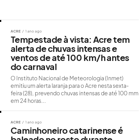
ACRE
1 ano ago
Tempestade à vista: Acre tem
alerta de chuvas intensas e
ventos de até 100 km/h antes
do carnaval
O Instituto Nacional de Meteorologia (Inmet)
emitiu um alerta laranja para o Acre nesta sexta-
feira (28), prevendo chuvas intensas de até 100 mm
em 24 horas...
ACRE
1 ano ago
Caminhoneiro catarinense é
baleado no rosto durante