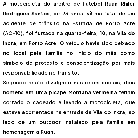
A motocicleta do árbitro de futebol
Ruan Rhiler
Rodrigues Santos
, de 23 anos, vítima fatal de um
acidente de trânsito na Estrada de Porto Acre
(AC-10), foi furtada na quarta-feira,
10
, na
Vila do
Incra
, em Porto Acre. O veículo havia sido deixado
no local pela família no início do mês como
símbolo de protesto e conscientização por mais
responsabilidade no trânsito.
Segundo relato divulgado nas redes sociais,
dois
homens em uma picape Montana vermelha
teriam
cortado o cadeado e levado a motocicleta, que
estava acorrentada na entrada da Vila do Incra, ao
lado de um outdoor instalado pela família em
homenagem a Ruan.